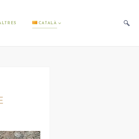
ALTRES
CATALÀ
E