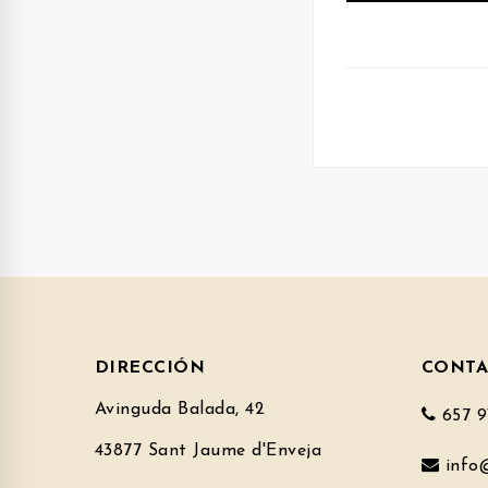
DIRECCIÓN
CONTA
Avinguda Balada, 42
657 91
43877 Sant Jaume d'Enveja
info@