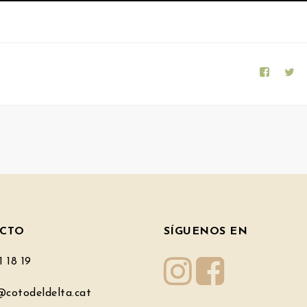
CTO
SÍGUENOS
EN
 18 19
cotodeldelta.cat